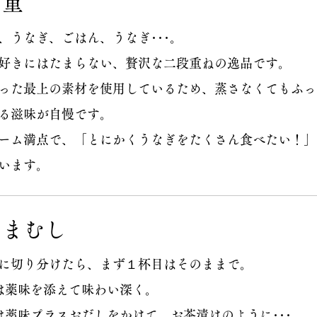
な重
、うなぎ、ごはん、うなぎ･･･。
好きにはたまらない、贅沢な二段重ねの逸品です。
った最上の素材を使用しているため、蒸さなくてもふっ
る滋味が自慢です。
ューム満点で、「とにかくうなぎをたくさん食べたい！
います。
つまむし
に切り分けたら、まず１杯目はそのままで。
は薬味を添えて味わい深く。
は薬味プラスおだしをかけて、お茶漬けのように･･･。