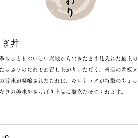
なぎ丼
季もっともおいしい産地から生きたまま仕入れた最上の
たっぷりのたれでお召し上がりいただく、当店の看板メ
の旨味が凝縮されたたれは、キレとコクが特徴のちょっ
うなぎの美味をさっぱり上品に際立たせてくれます。