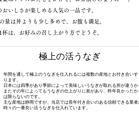
のおいしさが楽しめる人気の一品です。
の量は丼よりも少し多めで、お腹も満足。
の1杯は、お好みの召し上がり方でどうぞ。
​極上の活うなぎ
年間を通して極上のうなぎを仕入れるには複数の産地とお付き合いす
ります。
日本には四季があり季節によって美味しいうなぎが取れる所が違うか
またその年によってもうなぎの仕上がりに差があり、昨年良かったか
は限らないのです。
主な産地は静岡ですが、当店では長年付き合いのある信頼できる業者
時々の一番良い活うなぎを仕入れています。