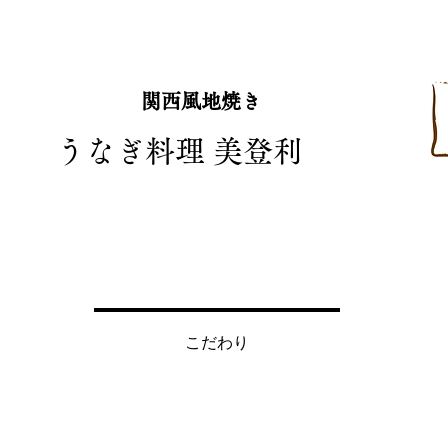
関西風地焼き
うなぎ料理 美登利
こだわり