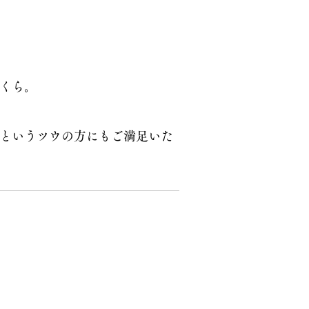
くら。
」というツウの方にもご満足いた