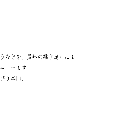
うなぎを、長年の継ぎ足しによ
ニューです。
ぴり辛口。